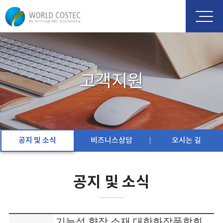
고객지원
공지 및 소식
비즈니스상담
오시는 길
공지 및 소식
기능성 향장 소재 대한화장품학회